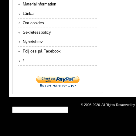
Materialinformation
Länkar
Om cookies
Sekretesspolicy
Nyhetsbrev
Följ oss på Facebook
/
© 2008-2026. All Rights Reserved b