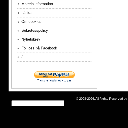
Materialinformation
Länkar
Om cookies
Sekretesspolicy
Nyhetsbrev
Följ oss på Facebook
/
© 2008-2026. All Rights Reserved b