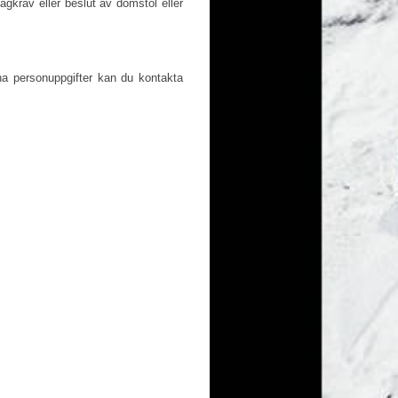
lagkrav eller beslut av domstol eller
a personuppgifter kan du kontakta