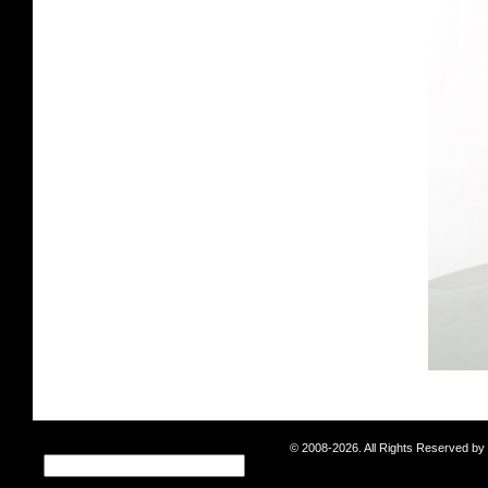
© 2008-2026. All Rights Reserved b