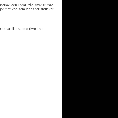
torlek och utgår från stövlar med
ot mot vad som visas för storlekar
slutar till skaftets övre kant.