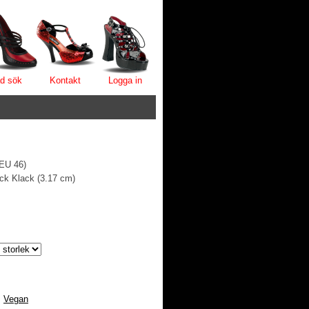
d sök
Kontakt
Logga in
 EU 46)
ock Klack (3.17 cm)
,
Vegan