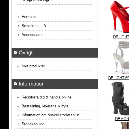
Herrskor
Smycken i stål
Accessoarer
DELIGHT
Övrigt
Nya produkter
DELIGHT-6
Information
Registrera dig & handla online
Beställning, leverans & byte
Information om önskelistor/wishlist
DEMON
Storleksguide