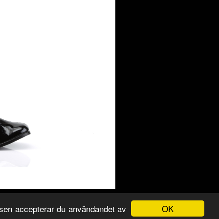
OK
tsen accepterar du användandet av