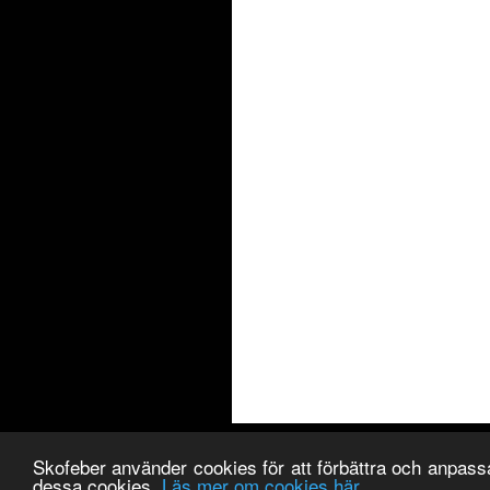
Skofeber använder cookies för att förbättra och anpas
dessa cookies.
Läs mer om cookies här