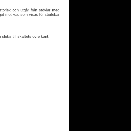
torlek och utgår från stövlar med
ot mot vad som visas för storlekar
slutar till skaftets övre kant.