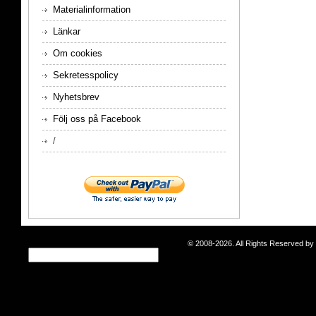
Materialinformation
Länkar
Om cookies
Sekretesspolicy
Nyhetsbrev
Följ oss på Facebook
/
© 2008-2026. All Rights Reserved b