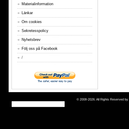
Materialinformation
Länkar
Om cookies
Sekretesspolicy
Nyhetsbrev
Följ oss på Facebook
/
© 2008-2026. All Rights Reserved b