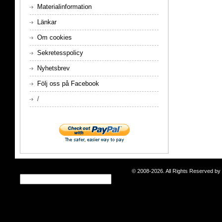
Materialinformation
Länkar
Om cookies
Sekretesspolicy
Nyhetsbrev
Följ oss på Facebook
/
© 2008-2026. All Rights Reserved b