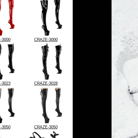
-3000
CRAZE-3000
-3023
CRAZE-3028
-3050
CRAZE-3050