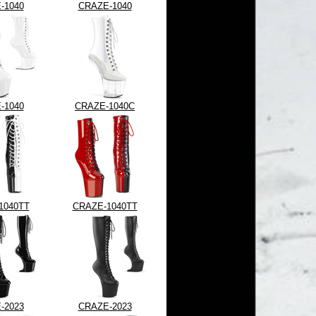
-1040
CRAZE-1040
-1040
CRAZE-1040C
1040TT
CRAZE-1040TT
-2023
CRAZE-2023