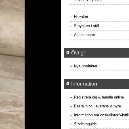
Herrskor
Smycken i stål
Accessoarer
Övrigt
Nya produkter
Information
Registrera dig & handla online
Beställning, leverans & byte
Information om önskelistor/wishli
Storleksguide