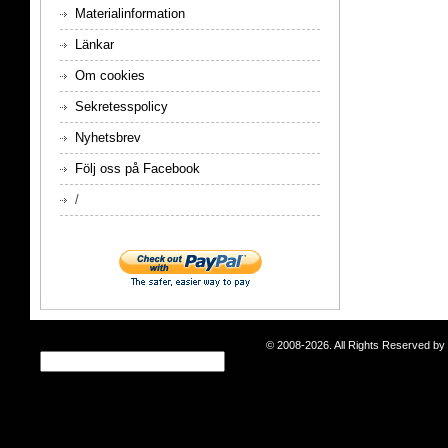
Materialinformation
Länkar
Om cookies
Sekretesspolicy
Nyhetsbrev
Följ oss på Facebook
/
© 2008-2026. All Rights Reserved b