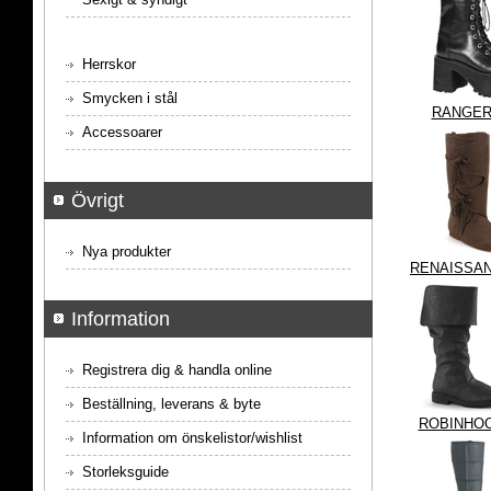
Herrskor
Smycken i stål
RANGER
Accessoarer
Övrigt
Nya produkter
RENAISSAN
Information
Registrera dig & handla online
Beställning, leverans & byte
ROBINHOO
Information om önskelistor/wishlist
Storleksguide