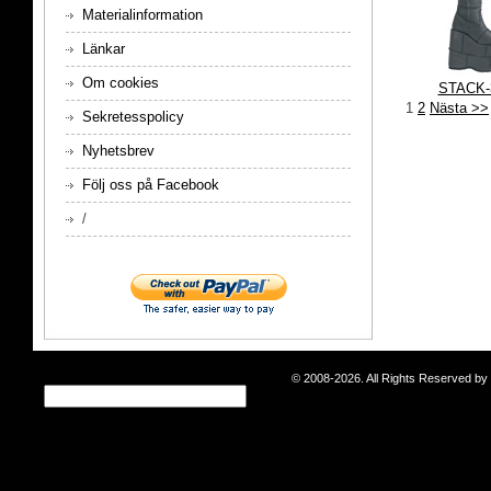
Materialinformation
Länkar
Om cookies
STACK-
1
2
Nästa >>
Sekretesspolicy
Nyhetsbrev
Följ oss på Facebook
/
© 2008-2026. All Rights Reserved b