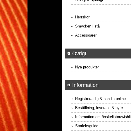
Herrskor
Smycken i stål
Accessoarer
Övrigt
Nya produkter
Information
Registrera dig & handla online
Beställning, leverans & byte
Information om önskelistor/wishli
Storleksguide