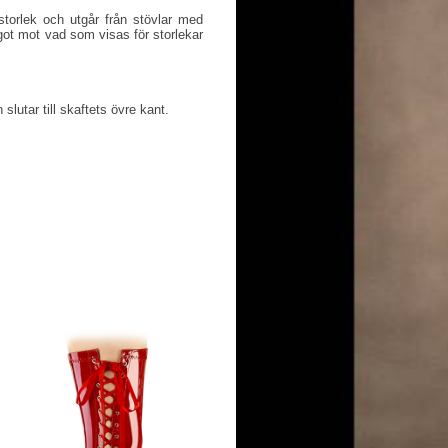
torlek och utgår från stövlar med
ot mot vad som visas för storlekar
slutar till skaftets övre kant.